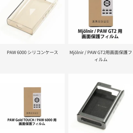
PAW 6000 シリコンケース
Mjölnir / PAW GT2用画面保護フ
ィルム