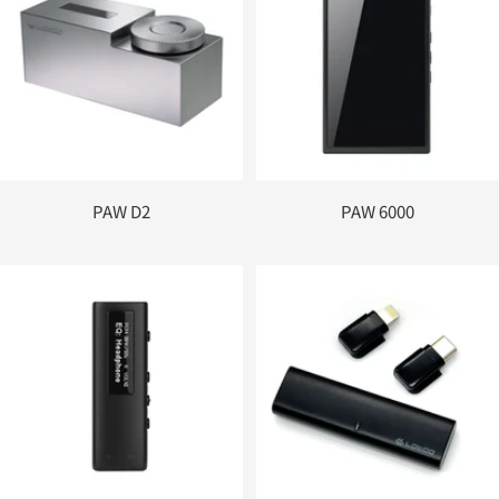
PAW D2
PAW 6000