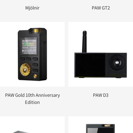
Mjölnir
PAW GT2
PAW Gold 10th Anniversary
PAW D3
Edition