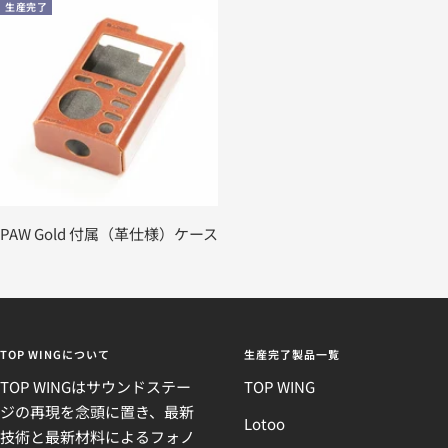
生産完了
PAW Gold 付属（革仕様）ケース
TOP WINGについて
生産完了製品一覧
TOP WINGはサウンドステー
TOP WING
ジの再現を念頭に置き、最新
Lotoo
技術と最新材料によるフォノ