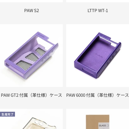
PAW S2
LTTP WT-1
PAW GT2 付属（革仕様）ケース
PAW 6000 付属（革仕様）ケース
生産完了