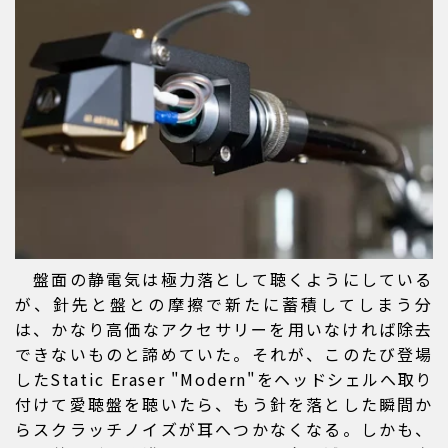
盤面の静電気は極力落として聴くようにしている
が、針先と盤との摩擦で新たに蓄積してしまう分
は、かなり高価なアクセサリーを用いなければ除去
できないものと諦めていた。それが、このたび登場
したStatic Eraser "Modern"をヘッドシェルへ取り
付けて愛聴盤を聴いたら、もう針を落とした瞬間か
らスクラッチノイズが耳へつかなくなる。しかも、