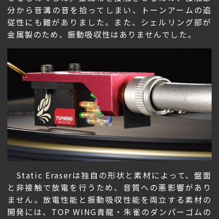
分から音溝の音を拾ってしまい、トーンアームの追
従性にも難がありました。また、シェルリング部が
金属製のため、振動吸収性はありませんでした。
Static Eraserは独自の形状と素材によって、盤面
と非接触で放電を行うため、音質への悪影響があり
ません。放電性能と振動吸収性能を両立する素材の
開発には、TOP WING青龍・朱雀のダンパーゴムの