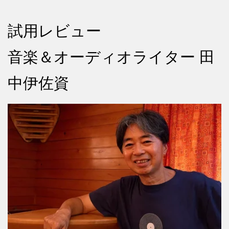
試用レビュー
音楽＆オーディオライター 田
中伊佐資