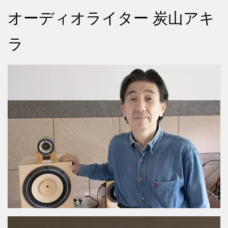
オーディオライター 炭山アキ
ラ