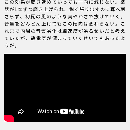
この効果が聴き進めていっても一向に減じない。楽
器が1本ずつ磨き上げられ、鋭く張り出すのに耳へ刺
さらず、初夏の風のような爽やかさで抜けていく。
音量をどんどん上げてもこの傾向は変わらない。こ
れまで内周の音質劣化は線速度が劣るせいだと考え
ていたが、静電気が溜まっていくせいでもあったよ
うだ。