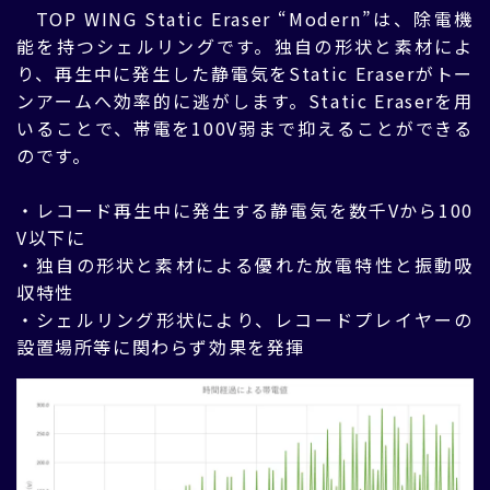
TOP WING Static Eraser “Modern”は、除電機
能を持つシェルリングです。独自の形状と素材によ
り、再生中に発生した静電気をStatic Eraserがトー
ンアームへ効率的に逃がします。Static Eraserを用
いることで、帯電を100V弱まで抑えることができる
のです。
・レコード再生中に発生する静電気を数千Vから100
V以下に
・独自の形状と素材による優れた放電特性と振動吸
収特性
・シェルリング形状により、レコードプレイヤーの
設置場所等に関わらず効果を発揮