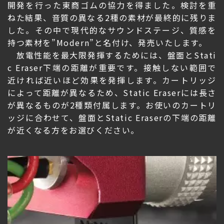
開発を行った東商ゴムの協力を得ました。検討を重
ねた結果、音質の異なる2種の素材が最終的に残りま
した。その中で現代的なサウンドステージ、質感を
持つ素材を”Modern”と名付け、発売いたします。
放電性能を最大限発揮するためには、盤面とStati
c Eraser下端の距離が重要です。接触しない範囲で
近ければ近いほど効果を発揮します。カートリッジ
によって距離が異なるため、Static Eraserには長さ
が異なるものが2種類付属します。お使いのカートリ
ッジに合わせて、盤面とStatic Eraserの下端の距離
が近くなる方をお選びください。