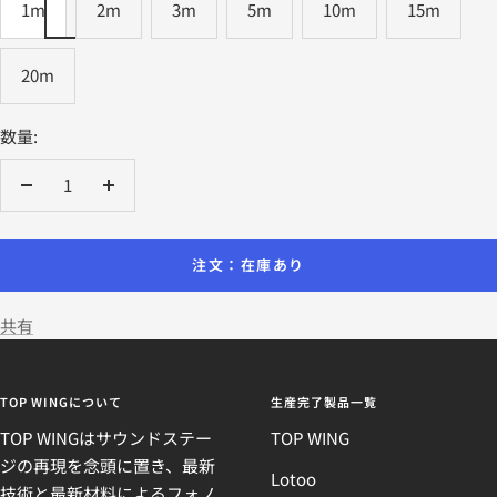
1m
2m
3m
5m
10m
15m
20m
数量:
数
数
量
量
を
を
注文：在庫あり
減
増
ら
や
共有
す
す
TOP WINGについて
生産完了製品一覧
TOP WINGはサウンドステー
TOP WING
ジの再現を念頭に置き、最新
Lotoo
技術と最新材料によるフォノ