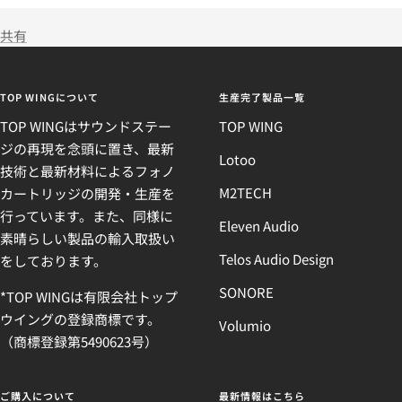
共有
TOP WINGについて
生産完了製品一覧
TOP WINGはサウンドステー
TOP WING
ジの再現を念頭に置き、最新
Lotoo
技術と最新材料によるフォノ
M2TECH
カートリッジの開発・生産を
行っています。また、同様に
Eleven Audio
素晴らしい製品の輸入取扱い
Telos Audio Design
をしております。
SONORE
*TOP WINGは有限会社トップ
ウイングの登録商標です。
Volumio
（商標登録第5490623号）
ご購入について
最新情報はこちら