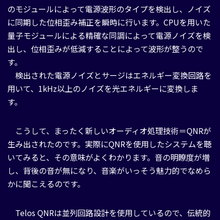
のモジュールによって電源波形のタイプを検出し、ノイズ
に同期した位相歪み補正を瞬時に行います。CPUを用いた
量子モジュールによる精確な同調によって電源ノイズを検
出し、位相歪みが低減することによって波形が整うので
す。
検出された電源ノイズとサージはエネルギー変換回路を
用いて、1kHz以上のノイズを光エネルギーに変換しま
す。
こうして、まったく新しいオーディオ処理技術＝QNRが
生み出されたのです。実際にQNRを使用したシステムを聴
いてみると、その意味がよくわかります。音の明瞭度が増
し、背後の音が無になり、音楽がいっそう魅力的でなめら
かに聞こえるのです。
Telos QNRは並列回路設計を使用しているので、伝統的