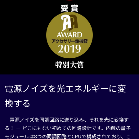
電源ノイズを光エネルギーに変
換する
電源ノイズを同調回路に送り込み、それを光に変換す
る！ － どこにもない初めての回路設計です。内蔵の量子
モジュールは8つの同調回路とCPUで構成されており、こ