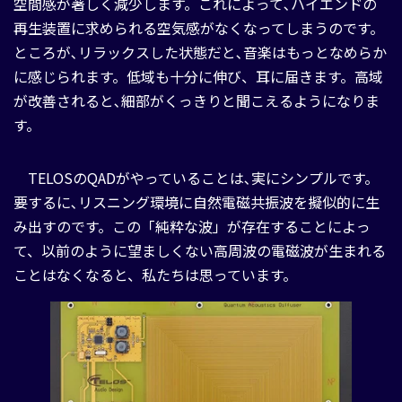
空間感が著しく減少します。これによって､ハイエンドの
再生装置に求められる空気感がなくなってしまうのです。
ところが､リラックスした状態だと､音楽はもっとなめらか
に感じられます。低域も十分に伸び、耳に届きます。高域
が改善されると､細部がくっきりと聞こえるようになりま
す。
TELOSのQADがやっていることは､実にシンプルです。
要するに､リスニング環境に自然電磁共振波を擬似的に生
み出すのです。この「純粋な波」が存在することによっ
て、以前のように望ましくない高周波の電磁波が生まれる
ことはなくなると、私たちは思っています。