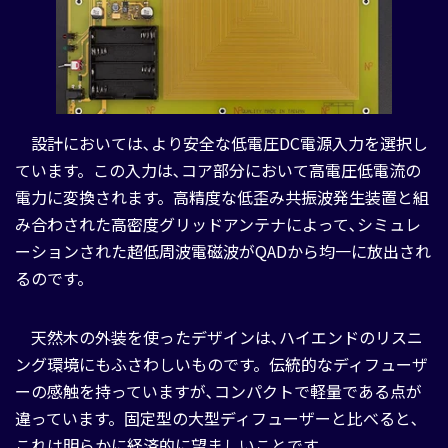
設計においては､より安全な低電圧DC電源入力を選択し
ています。この入力は､コア部分において高電圧低電流の
電力に変換されます。高精度な低歪み共振波発生装置と組
み合わされた高密度グリッドアンテナによって､シミュレ
ーションされた超低周波電磁波がQADから均一に放出され
るのです。
天然木の外装を使ったデザインは､ハイエンドのリスニ
ング環境にもふさわしいものです。伝統的なディフューザ
ーの感触を持っていますが､コンパクトで軽量である点が
違っています。固定型の大型ディフューザーと比べると､
これは明らかに経済的に望ましいことです。