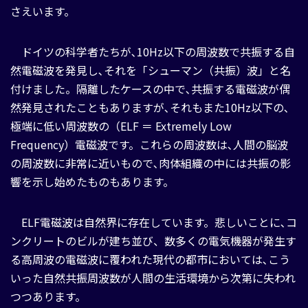
さえいます。
ドイツの科学者たちが､10Hz以下の周波数で共振する自
然電磁波を発見し､それを「シューマン（共振）波」と名
付けました。隔離したケースの中で､共振する電磁波が偶
然発見されたこともありますが､それもまた10Hz以下の､
極端に低い周波数の（ELF ＝ Extremely Low
Frequency）電磁波です。これらの周波数は､人間の脳波
の周波数に非常に近いもので､肉体組織の中には共振の影
響を示し始めたものもあります。
ELF電磁波は自然界に存在しています。悲しいことに､コ
ンクリートのビルが建ち並び、数多くの電気機器が発生す
る高周波の電磁波に覆われた現代の都市においては､こう
いった自然共振周波数が人間の生活環境から次第に失われ
つつあります。