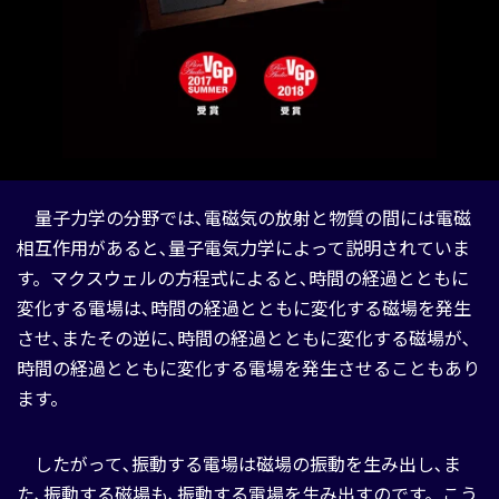
量子力学の分野では､電磁気の放射と物質の間には電磁
相互作用があると､量子電気力学によって説明されていま
す。マクスウェルの方程式によると､時間の経過とともに
変化する電場は､時間の経過とともに変化する磁場を発生
させ､またその逆に､時間の経過とともに変化する磁場が､
時間の経過とともに変化する電場を発生させることもあり
ます。
したがって､振動する電場は磁場の振動を生み出し､ま
た､振動する磁場も､振動する電場を生み出すのです。こう